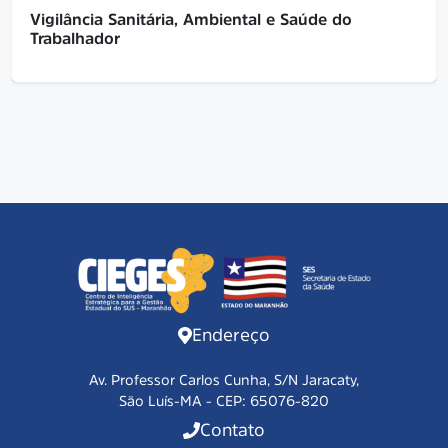
Vigilância Sanitária, Ambiental e Saúde do
Trabalhador
...
Acessar
Endereço
Av. Professor Carlos Cunha, S/N Jaracaty,
São Luís-MA - CEP: 65076-820
Contato