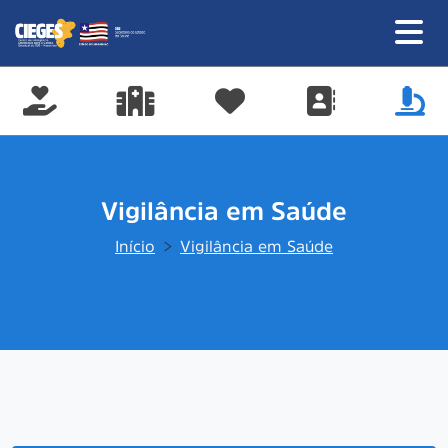
Vigilância em Saúde
Início
Vigilância em Saúde