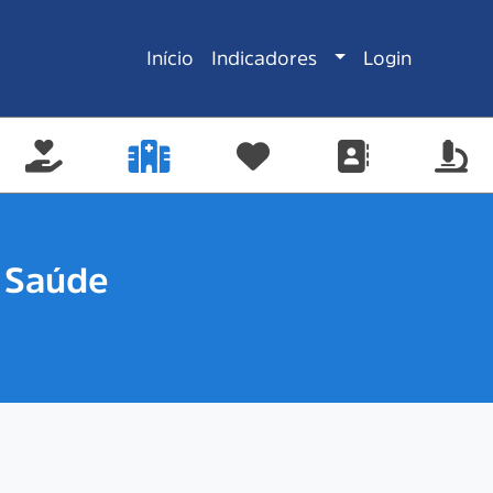
Toggle Dropdow
Início
Indicadores
Login
 Saúde