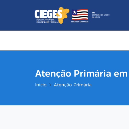
Atenção Primária em
Início
Atenção Primária